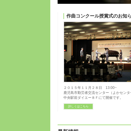
作曲コンクール授賞式のお知
２０１５年１１月２８日 13:00~
鹿児島市勤労者交流センター（よかセンタ
中央駅前ダイエー８Ｆにて開催です。
詳しくはこちら