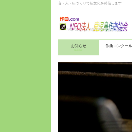
音・人・街づくりで新文化を発信します
お知らせ
作曲コンクー
home