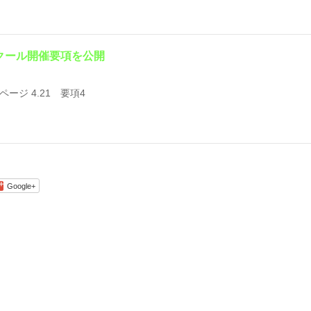
クール開催要項を公開
3ページ 4.21 要項4
Google+