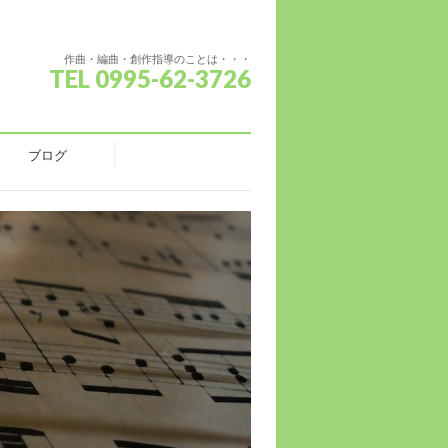
作曲・編曲・創作指導のことは・・・
TEL 0995-62-3726
ブログ