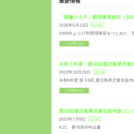
最新情報
「柴藤ひろ子」新理事長就任（202
2026年5月13日
未分類
2009年より17年間理事長をつとめた
この記事を読む
令和５年度 第38回鹿児島県児童
2023年10月29日
未分類
令和5年度 第３8回 鹿児島県児童生徒
この記事を読む
第38回鹿児島県児童生徒作曲コン
2023年7月8日
未分類
4.21 要項添付申込書