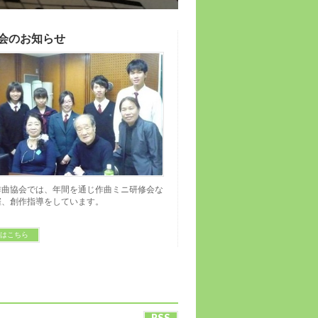
会のお知らせ
作曲協会では、年間を通じ作曲ミニ研修会な
催、創作指導をしています。
くはこちら
RSS