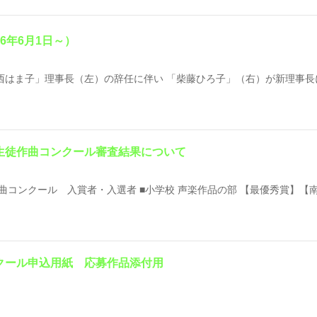
6年6月1日～）
「西はま子」理事長（左）の辞任に伴い 「柴藤ひろ子」（右）が新理事長
生徒作曲コンクール審査結果について
作曲コンクール 入賞者・入選者 ■小学校 声楽作品の部 【最優秀賞】【南
クール申込用紙 応募作品添付用